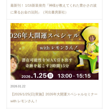
最新刊！ 1/16新装発売『神様が教えてくれた豊かさの波
に乗るお金の法則』（河出書房新社）
2026.01.22
【2026/1/25(日)実施】2026年大開運スペシャルセミナー
with レモンさん！