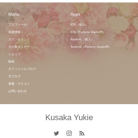
Menu
Apps
プロフィール
iOS（個人）
新着情報
iOS（Fortune Gazer内）
カウンセリング
Android（個人）
少人数セミナー
Android（Fortune Gazer内）
ショップ
動画
オフィシャルブログ
犬ブログ
著書・マスコミ
お問い合わせ
Kusaka Yukie