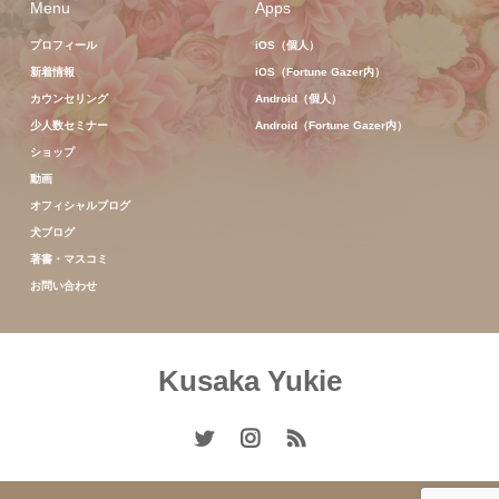
Menu
Apps
プロフィール
iOS（個人）
新着情報
iOS（Fortune Gazer内）
カウンセリング
Android（個人）
少人数セミナー
Android（Fortune Gazer内）
ショップ
動画
オフィシャルブログ
犬ブログ
著書・マスコミ
お問い合わせ
Kusaka Yukie